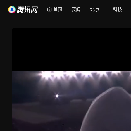
首页
要闻
北京
科技