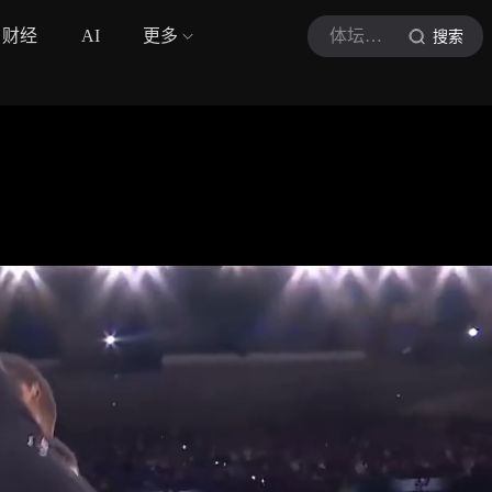
财经
AI
更多
体坛之火
搜索