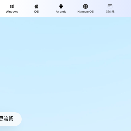
Mac
Windows
iOS
Android