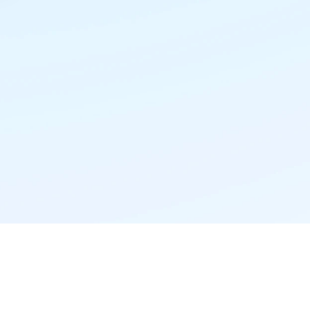
精准推荐·更懂你