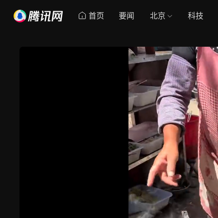
首页
要闻
北京
科技