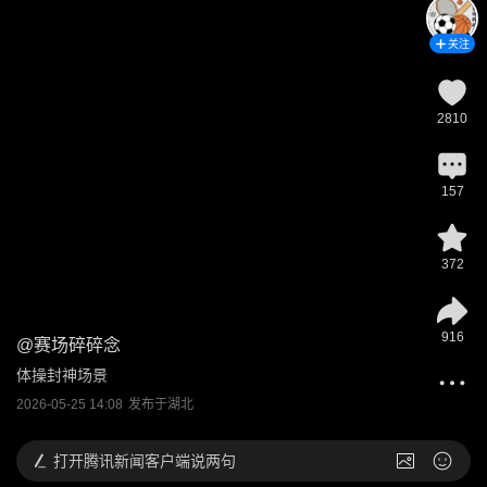
关注
2810
157
372
916
@
赛场碎碎念
体操封神场景
2026-05-25 14:08
发布于
湖北
打开
腾讯新闻客户端说两句