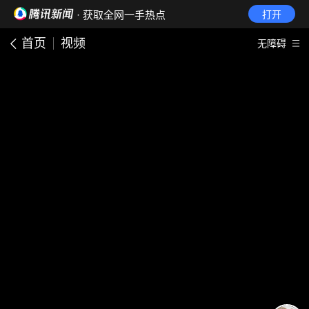
· 获取全网一手热点
打开
首页
视频
无障碍