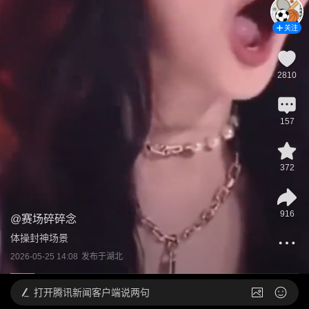
关注
2810
157
372
916
@
赛场碎碎念
体操封神场景
2026-05-25 14:08
发布于
湖北
打开
腾讯新闻客户端说两句