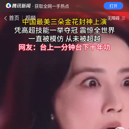
· 获取全网一手热点
打开
首页
视频
无障碍