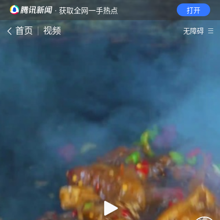
· 获取全网一手热点
打开
首页
视频
无障碍