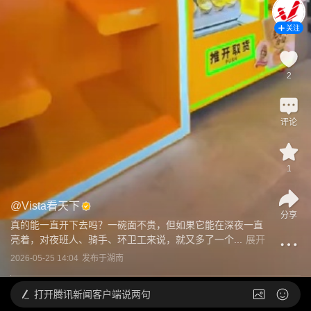
关注
2
评论
1
@
Vista看天下
分享
真的能一直开下去吗？一碗面不贵，但如果它能在深夜一直
亮着，对夜班人、骑手、环卫工来说，就又多了一个...
展开
2026-05-25 14:04
发布于
湖南
打开
腾讯新闻客户端说两句