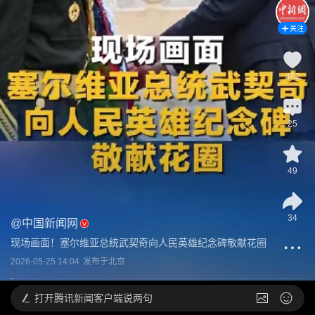
关注
482
25
49
34
@
中国新闻网
现场画面！塞尔维亚总统武契奇向人民英雄纪念碑敬献花圈
2026-05-25 14:04
发布于
北京
打开
腾讯新闻客户端说两句