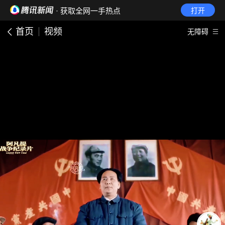
· 获取全网一手热点
打开
首页
视频
无障碍