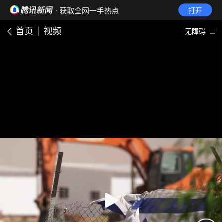
· 获取全网一手热点
打开
首页
视频
无障碍