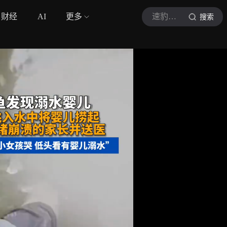
财经
AI
更多
速豹东方
搜索