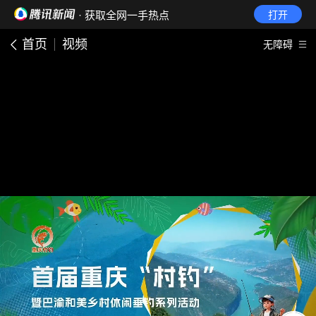
· 获取全网一手热点
打开
首页
视频
无障碍