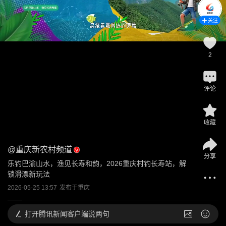
关注
2
评论
收藏
@
重庆新农村频道
分享
乐钓巴渝山水，渔见长寿和韵，2026重庆村钓长寿站，解
锁滑漂新玩法
2026-05-25 13:57
发布于
重庆
打开
腾讯新闻客户端说两句