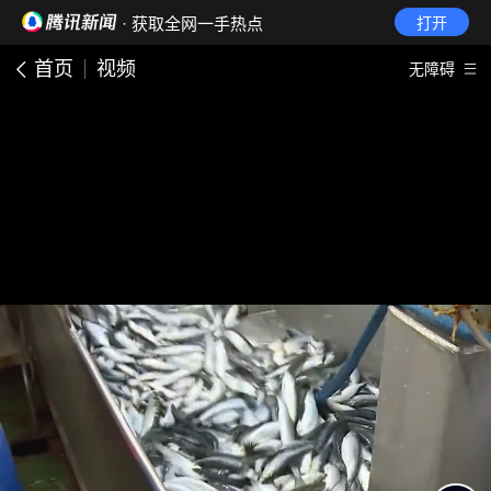
· 获取全网一手热点
打开
首页
视频
无障碍