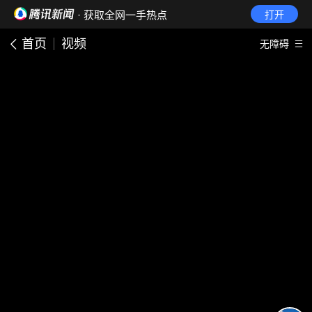
· 获取全网一手热点
打开
首页
视频
无障碍