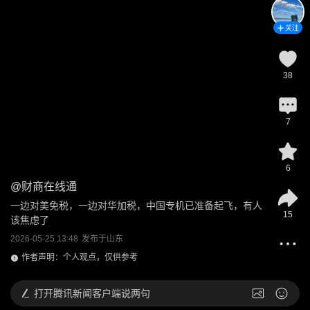
关注
38
7
6
@
财商在线通
一边对美免税，一边对华加税，中国专机已准备起飞，有人
15
该焦虑了
2026-05-25 13:48
发布于
山东
作者声明：个人观点，仅供参考
打开
腾讯新闻客户端说两句