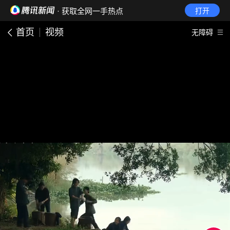
· 获取全网一手热点
打开
首页
视频
无障碍