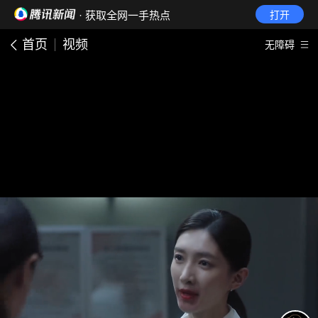
· 获取全网一手热点
打开
首页
视频
无障碍