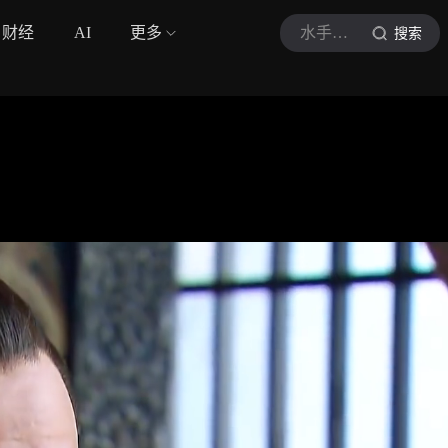
财经
AI
更多
水手说江湖
搜索