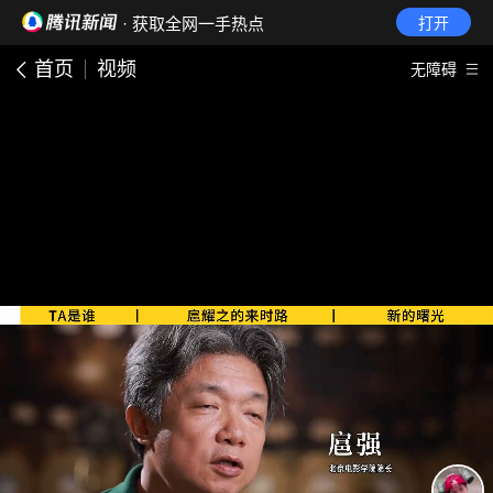
· 获取全网一手热点
打开
首页
视频
无障碍