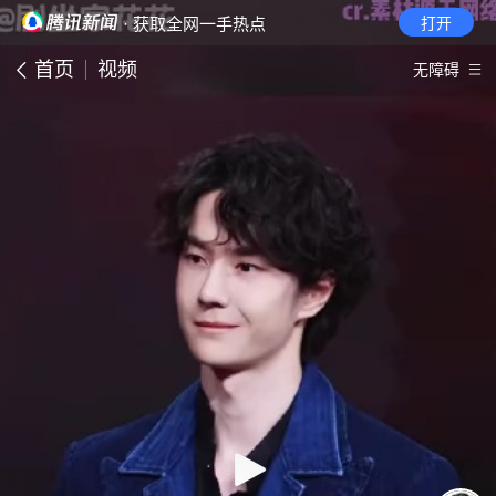
· 获取全网一手热点
打开
首页
视频
无障碍