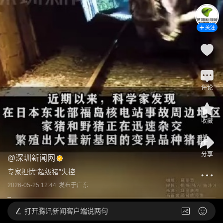
关注
评论
收藏
分享
@
深圳新闻网
专家担忧“超级猪”失控
2026-05-25 12:44
发布于
广东
打开
腾讯新闻客户端说两句