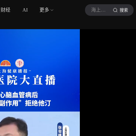
财经
AI
更多
海上名医
搜索