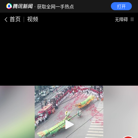
· 获取全网一手热点
打开
首页
视频
无障碍