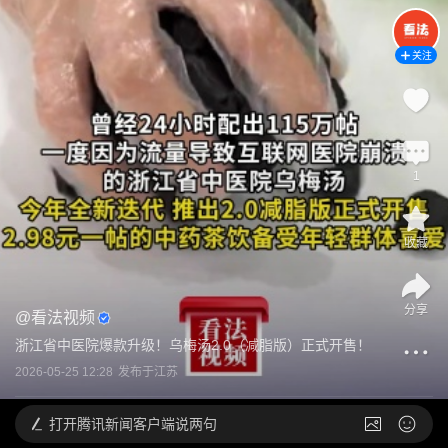
关注
1
收藏
分享
@
看法视频
浙江省中医院爆款升级！乌梅汤2.0（减脂版）正式开售！
2026-05-25 12:28
发布于
江苏
打开
腾讯新闻客户端说两句