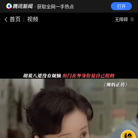
· 获取全网一手热点
打开
首页
视频
无障碍