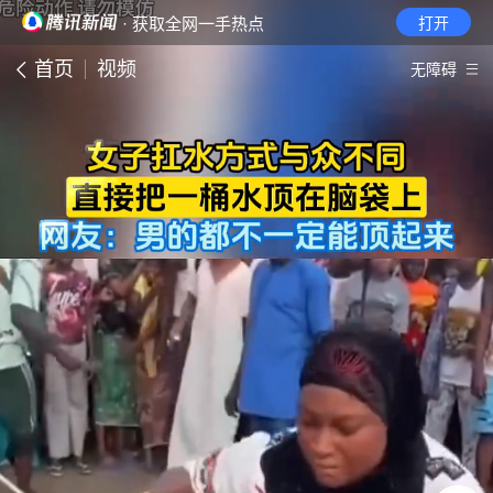
· 获取全网一手热点
打开
首页
视频
无障碍