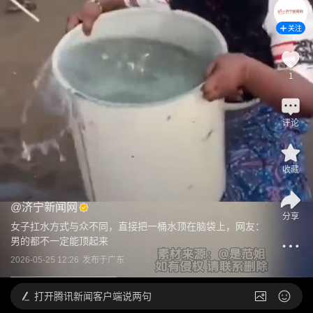
关注
1
评论
收藏
@
济宁新闻网
分享
女子扛水方式与众不同，直接把一桶水顶在脑袋上，网友：
男的都不一定能顶起来
2026-05-25 12:26
发布于
广东
打开
腾讯新闻客户端说两句