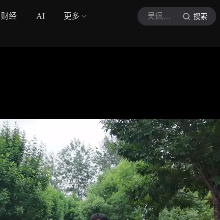
财经
AI
更多
吴佩频道
搜索