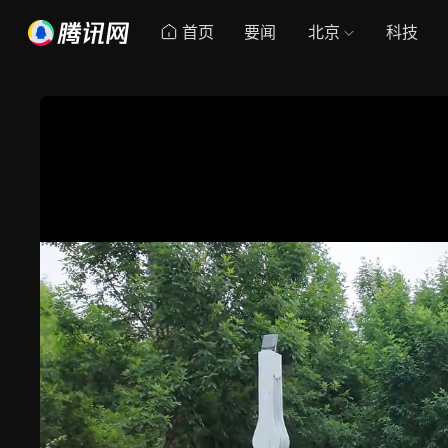
首页
要闻
北京
科技