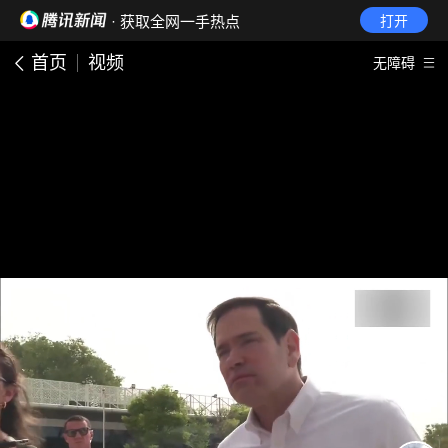
· 获取全网一手热点
打开
首页
视频
无障碍