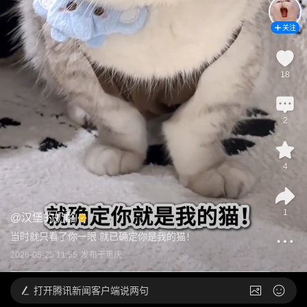
关注
18
2
4
1
@
汉堡的奶酪
当时就只看了你一眼 就已确定你是我的猫！
2026-05-25 11:55
发布于
重庆
打开
腾讯新闻客户端说两句