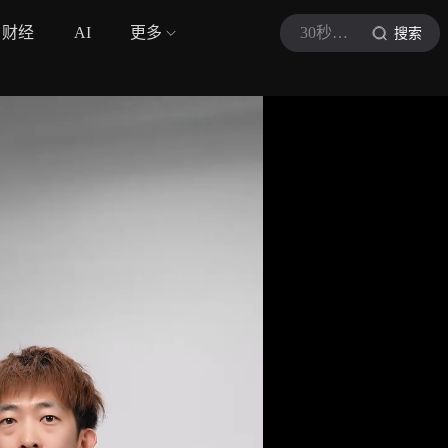
财经
AI
更多
30秒懂车
搜索