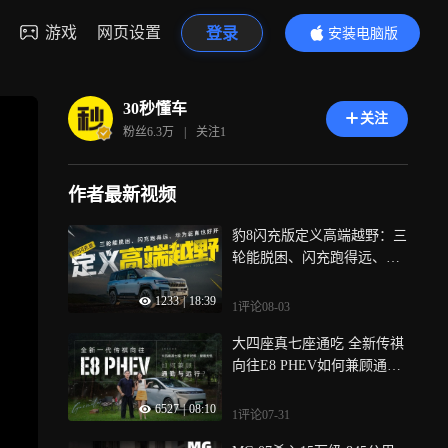
游戏
网页设置
登录
安装电脑版
内容更精彩
30秒懂车
关注
粉丝
6.3万
|
关注
1
作者最新视频
豹8闪充版定义高端越野：三
轮能脱困、闪充跑得远、华
为乾崑也好开
1233
|
18:39
1评论
08-03
大四座真七座通吃 全新传祺
向往E8 PHEV如何兼顾通勤
与远行？
6527
|
08:10
1评论
07-31