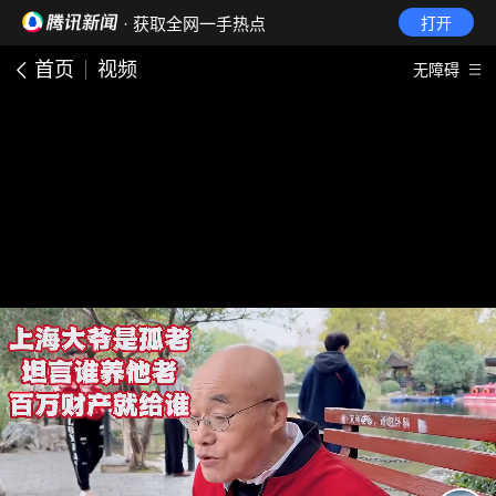
· 获取全网一手热点
打开
首页
视频
无障碍