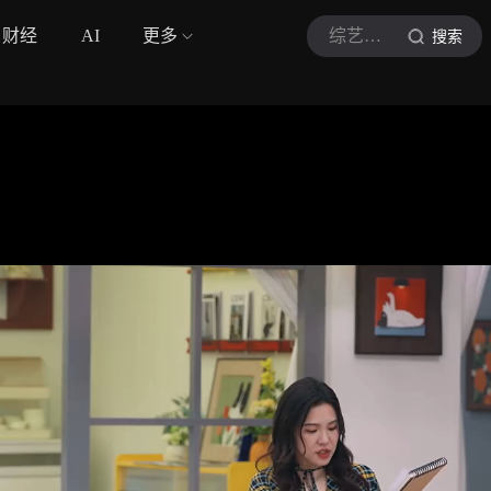
财经
AI
更多
综艺巨有梗
搜索