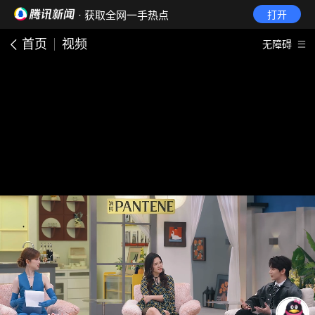
· 获取全网一手热点
打开
首页
视频
无障碍