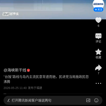
关注
6
评论
收藏
@
海峡新干线
7
“台独”路线与岛内主流民意背道而驰，民进党当局施政民怨
沸腾
2026-05-25 11:40
发布于
福建
打开
腾讯新闻客户端说两句