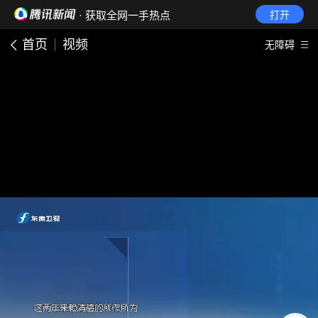
· 获取全网一手热点
打开
首页
视频
无障碍