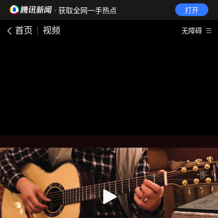
· 获取全网一手热点
打开
首页
视频
无障碍