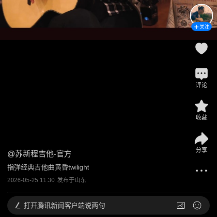
关注
评论
收藏
分享
@
苏新程吉他-官方
指弹经典吉他曲黄昏twilight
2026-05-25 11:30
发布于
山东
打开
腾讯新闻客户端说两句