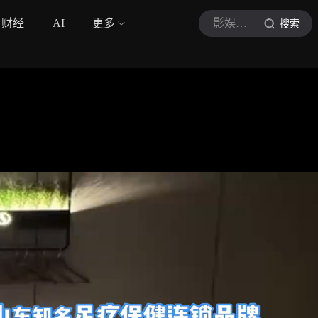
财经
AI
更多
影娱官察员
搜索