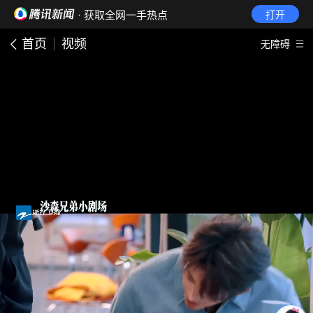
· 获取全网一手热点
打开
首页
视频
无障碍