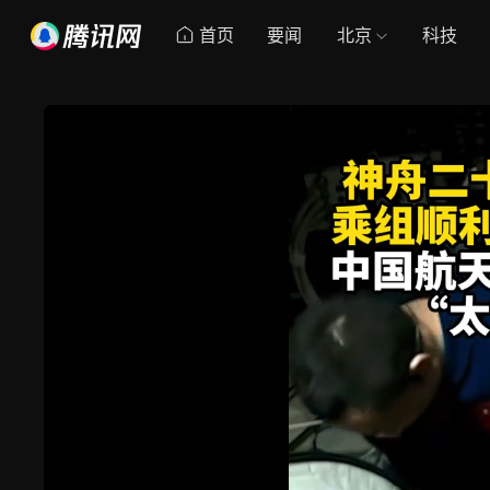
首页
要闻
北京
科技