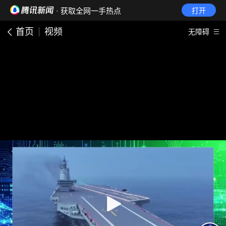
· 获取全网一手热点
打开
首页
视频
无障碍