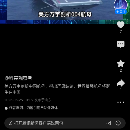
关注
7
1
2
@
科裳观察者
美方万字剖析中国航母，得出严肃结论，世界最强航母将诞
1
生在中国
2026-05-25 10:15
发布于
山东
作者声明：内容引用自站外媒体
打开
腾讯新闻客户端说两句