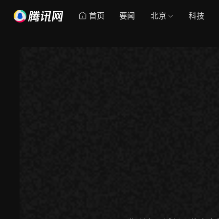
首页
要闻
北京
科技