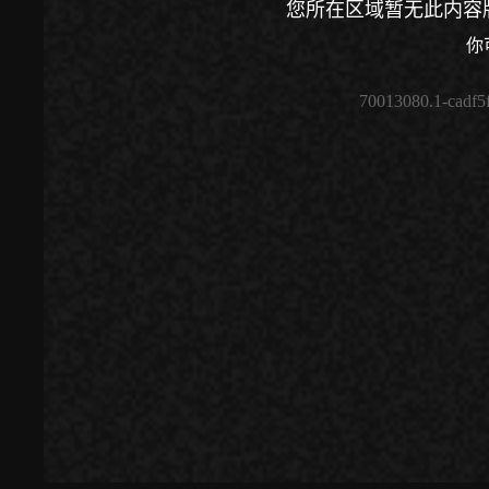
您所在区域暂无此内容
你
70013080.1-cadf5
00:00
/
00:00