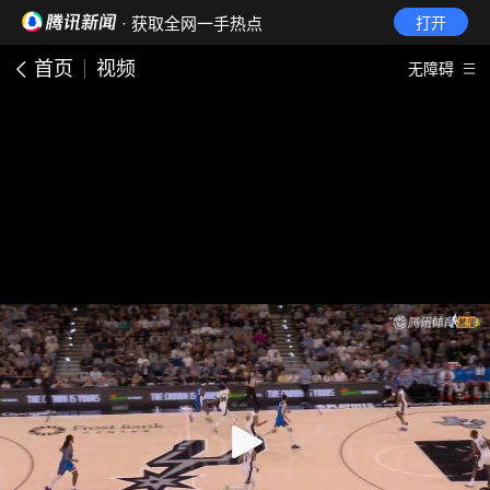
· 获取全网一手热点
打开
首页
视频
无障碍