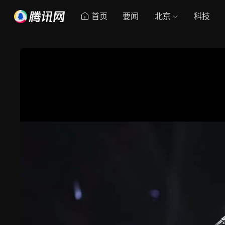
首页
要闻
北京
科技