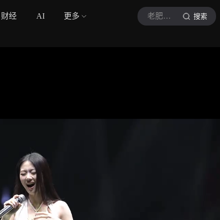
财经
AI
更多
老肥侃音符
搜索