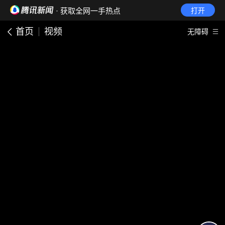
· 获取全网一手热点
打开
首页
视频
无障碍