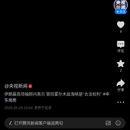
关注
4
评论
2
@
央视新闻
分享
伊朗最高领袖顾问表示 管控霍尔木兹海峡是“合法权利”
 #
中
东局势
2026-05-25 10:04
发布于
北京
打开
腾讯新闻客户端说两句