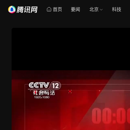
首页
要闻
北京
科技