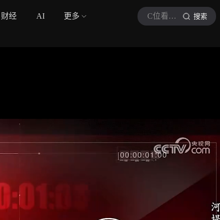
财经
AI
更多
C位看法治焦点
搜索