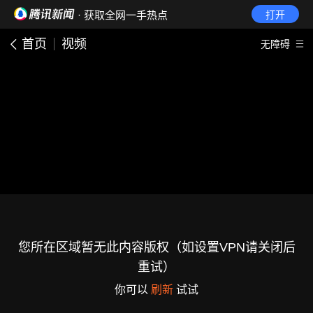
· 获取全网一手热点
打开
首页
视频
无障碍
您所在区域暂无此内容版权（如设置VPN请关闭后
重试）
你可以
刷新
试试