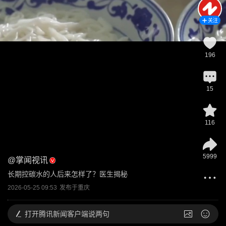
关注
196
15
116
5999
@
掌闻视讯
长期控碳水的人后来怎样了？医生揭秘
2026-05-25 09:53
发布于
重庆
打开
腾讯新闻客户端说两句