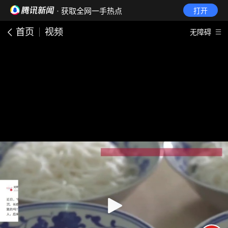
· 获取全网一手热点
打开
首页
视频
无障碍