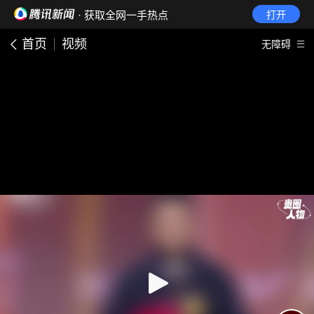
· 获取全网一手热点
打开
首页
视频
无障碍