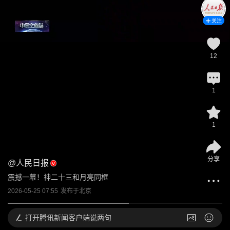
关注
12
1
1
分享
@
人民日报
震撼一幕！神二十三和月亮同框
2026-05-25 07:55
发布于
北京
打开
腾讯新闻客户端说两句