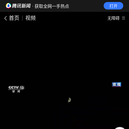
· 获取全网一手热点
打开
首页
视频
无障碍