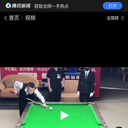
· 获取全网一手热点
打开
首页
视频
无障碍