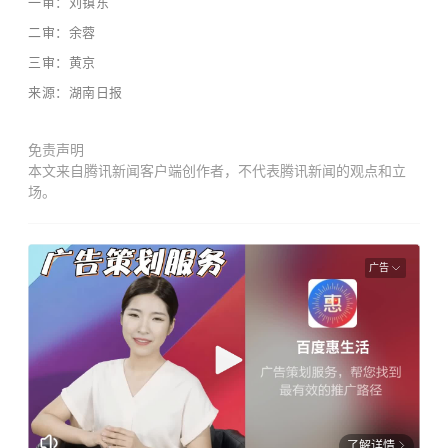
一审：刘镇东
二审：余蓉
三审：黄京
来源：湖南日报
免责声明
本文来自腾讯新闻客户端创作者，不代表腾讯新闻的观点和立
场。
广告
了解详情