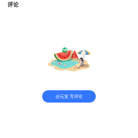
评论
@元宝 写评论