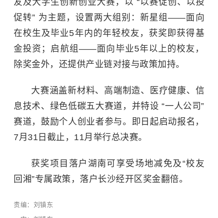
友及大学生创新创业大赛，以 “以赛促创、以投
促转” 为主题，设置两大组别：新星组——面向
在校生及毕业5年内的年轻校友，获奖即获得基
金投资；启航组——面向毕业5年以上的校友，
除奖金外，还提供产业链对接与政策加持。
大赛涵盖新材料、高端制造、医疗健康、信
息技术、绿色低碳五大赛道，并特设 “一人公司”
赛道，鼓励个人创业者参与。即日起启动报名，
7月31日截止，11月举行总决赛。
获奖项目落户湖南可享受场地减免及“校友
回湘”专属政策，落户长沙经开区奖金翻倍。
责编：刘镇东