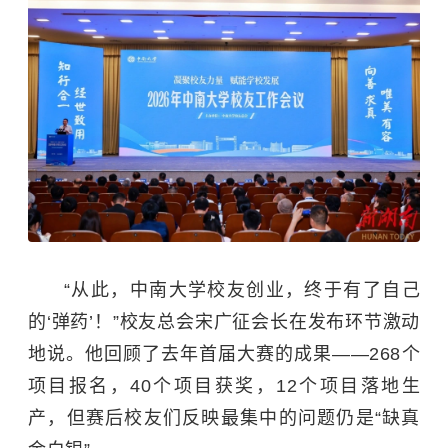
“从此，
中南大学
校友创业，终于有了自己
的‘弹药’！”校友总会宋广征会长在发布环节激动
地说。他回顾了去年首届大赛的成果——268个
项目报名，40个项目获奖，12个项目落地生
产，但赛后校友们反映最集中的问题仍是“缺真