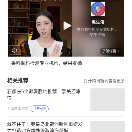
了解详情
香料调料检测专业机构，结果准确
相关推荐
打开腾讯新闻查看更多
石家庄5个避暑胜地推荐！景美还凉
快！
石家庄本地宝
打开APP
藏不住了！秦皇岛北戴河新区重磅发
力打造北方康养旅游滨海新城