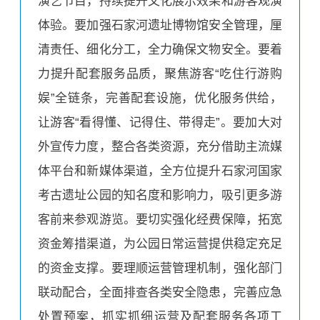
演艺节目，持续提升文化展示效果和游客观演
体验。要加强石家河遗址博物馆安全管理，厘
清责任、细化分工，全力确保文物安全。要着
力提升配套服务品质，聚焦游客“吃住行游购
娱”全链条，完善配套设施，优化服务供给，
让游客“看得懂、记得住、带得走”。要加大对
外宣传力度，整合各类资源，充分借助主流媒
体平台和新媒体渠道，全方位提升石家河国家
考古遗址公园的知名度和影响力，吸引更多游
客前来参观游览。要切实强化经费保障，拓宽
资金筹措渠道，为公园日常运营提供稳定充足
的资金支撑。要理顺运营管理机制，强化部门
联动配合，全面排查各类安全隐患，完善应急
处置预案，抓实抓细运营及配套服务各项工