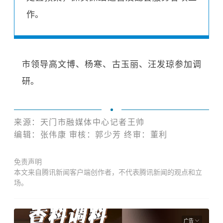
作。
市领导高文博、杨寒、古玉丽、汪发琼参加调
研。
来源：天门市融媒体中心记者王帅
编辑：张伟康 审核：郭少芳 终审：董利
免责声明
本文来自腾讯新闻客户端创作者，不代表腾讯新闻的观点和立
场。
广告