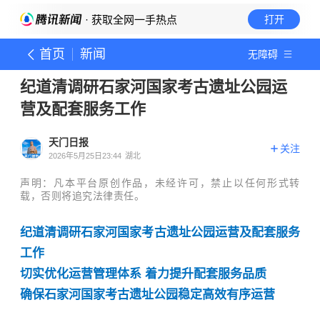
· 获取全网一手热点
打开
首页
新闻
无障碍
纪道清调研石家河国家考古遗址公园运
营及配套服务工作
天门日报
关注
2026年5月25日23:44
湖北
声明：凡本平台原创作品，未经许可，禁止以任何形式转
载，否则将追究法律责任。
纪道清调研石家河国家考古遗址公园运营及配套服务
工作
切实优化运营管理体系 着力提升配套服务品质
确保石家河国家考古遗址公园稳定高效有序运营